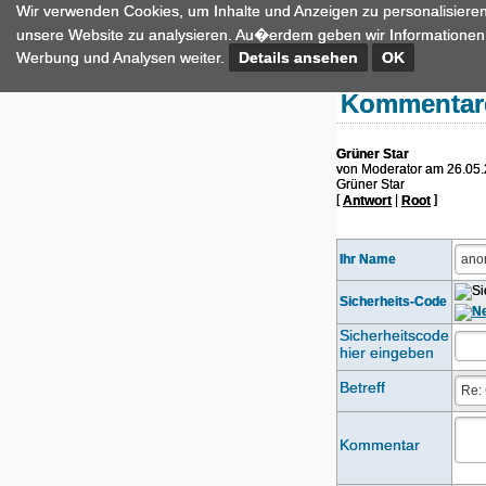
Wir verwenden Cookies, um Inhalte und Anzeigen zu personalisieren
unsere Website zu analysieren. Au�erdem geben wir Informationen 
Werbung und Analysen weiter.
Details ansehen
OK
Kommentar
Grüner Star
von Moderator am 26.05
Grüner Star
[
|
]
Antwort
Root
Ihr Name
Sicherheits-Code
Sicherheitscode
hier eingeben
Betreff
Kommentar