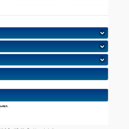
rtlich.