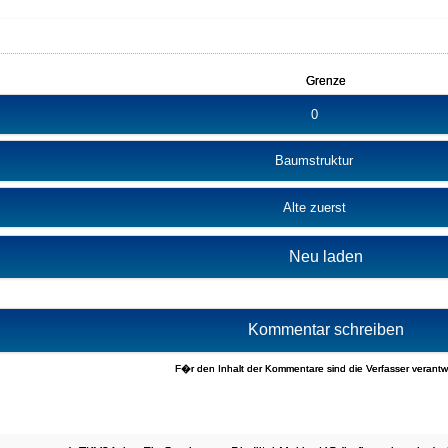
Grenze
0
Baumstruktur
Alte zuerst
Neu laden
Kommentar schreiben
F�r den Inhalt der Kommentare sind die Verfasser verantwo