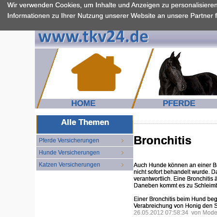
Wir verwenden Cookies, um Inhalte und Anzeigen zu personalisiere
Informationen zu Ihrer Nutzung unserer Website an unsere Partner 
HOME
PFERDE
Alle Themen
Bronchitis
Pferde Versicherungen
Hunde Versicherungen
Katzen Versicherungen
Auch Hunde können an einer Bron
nicht sofort behandelt wurde. 
verantwortlich. Eine Bronchitis
Daneben kommt es zu Schleimbil
Einer Bronchitis beim Hund beg
Verabreichung von Honig den Sc
26.05.2012 07:58:34 von Mod