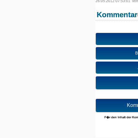
26.05.2012 07:53:01 vo
Kommentar
B
Komm
F�r den Inhalt der Komm