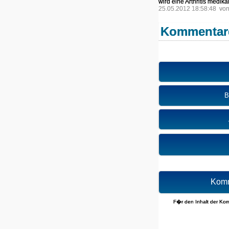
wird eine Arthritis medik
25.05.2012 18:58:48 vo
Kommentar
B
Komm
F�r den Inhalt der Komm